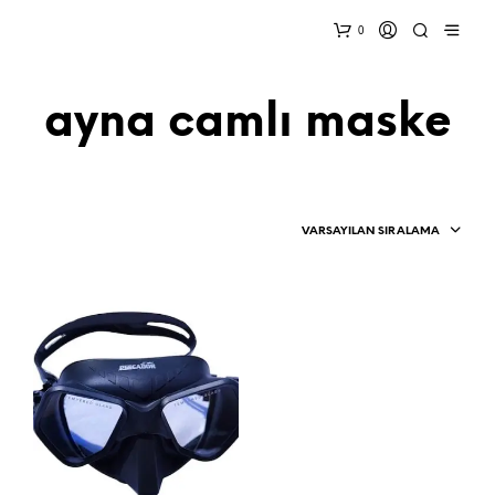
0
ayna camlı maske
VARSAYILAN SIRALAMA