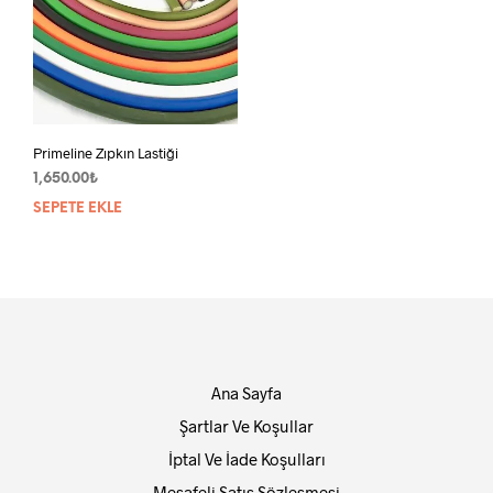
Primeline Zıpkın Lastiği
1,650.00
₺
SEPETE EKLE
Ana Sayfa
Şartlar Ve Koşullar
İptal Ve İade Koşulları
Mesafeli Satış Sözleşmesi