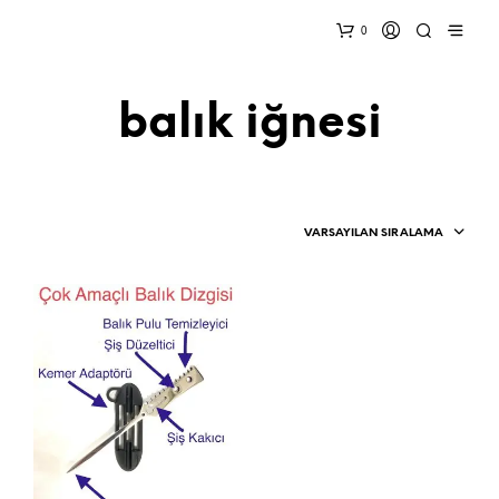
0
balık iğnesi
VARSAYILAN SIRALAMA