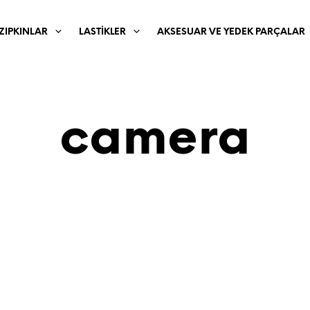
ZIPKINLAR
LASTIKLER
AKSESUAR VE YEDEK PARÇALAR
camera