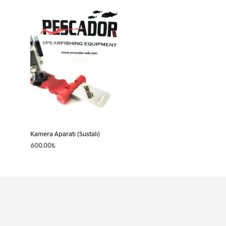
Kamera Aparatı (Sustalı)
600.00
₺
SEPETE EKLE