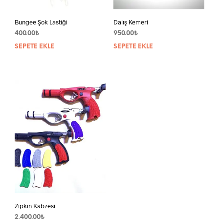
Bungee Şok Lastiği
Dalış Kemeri
400.00
₺
950.00
₺
SEPETE EKLE
SEPETE EKLE
Zıpkın Kabzesi
2,400.00
₺