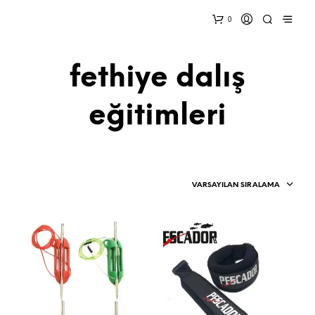
0
fethiye dalış
eğitimleri
VARSAYILAN SIRALAMA