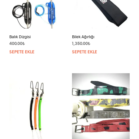
Balık Dizgisi
Bilek Ağırlığı
400.00
₺
1,350.00
₺
SEPETE EKLE
SEPETE EKLE