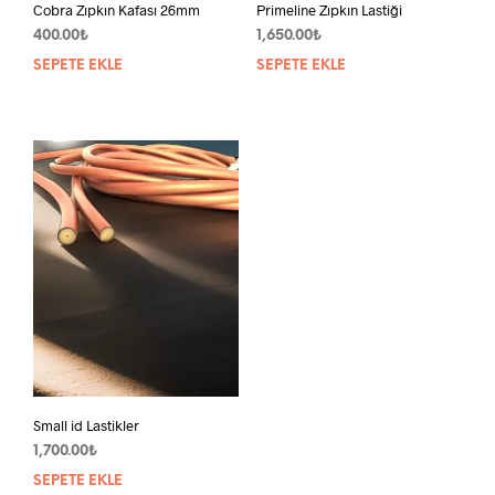
Cobra Zıpkın Kafası 26mm
Primeline Zıpkın Lastiği
400.00
₺
1,650.00
₺
SEPETE EKLE
SEPETE EKLE
Small id Lastikler
1,700.00
₺
SEPETE EKLE