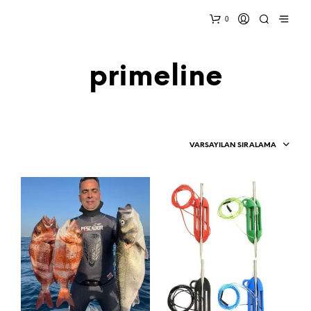
0
primeline
VARSAYILAN SIRALAMA