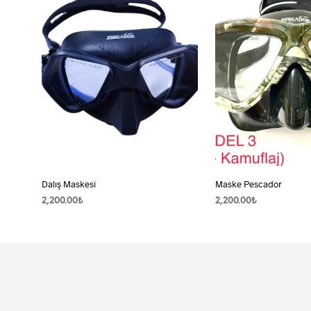
Dalış Maskesi
Maske Pescador
2,200.00
₺
2,200.00
₺
SEPETE EKLE
SEPETE EKLE