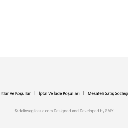
rtlar Ve Koşullar
İptal Ve İade Koşulları
Mesafeli Satış Sözle
©
dalinsaglicakla.com
Designed and Developed by
SMY