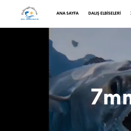
ANA SAYFA
DALIŞ ELBISELERI
7mm