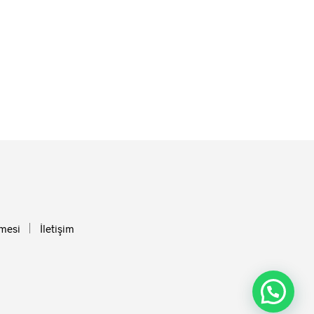
şmesi
İletişim