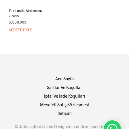
Tek Lastik Makarasız
Zıpkın
5,550.00
₺
SEPETE EKLE
Ana Sayfa
Şartlar Ve Koşullar
İptal Ve İade Koşulları
Mesafeli Satış Sözleşmesi
İletişim
©
dalinsaglicakla.com
Designed and Developed by
SMY