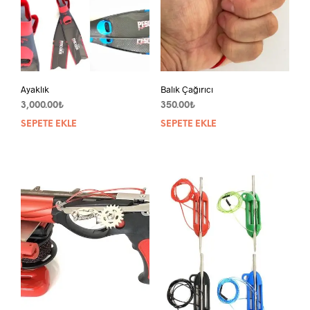
Ayaklık
Balık Çağırıcı
3,000.00
₺
350.00
₺
SEPETE EKLE
SEPETE EKLE