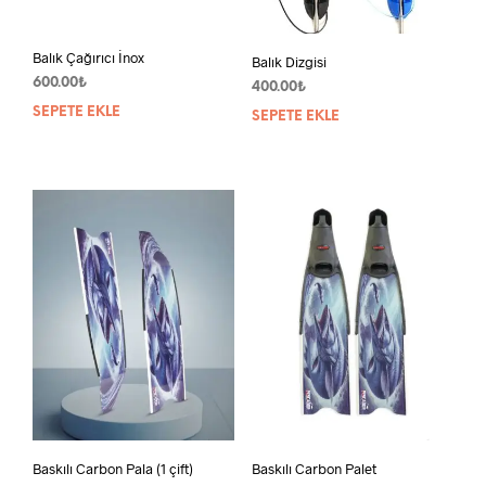
Balık Çağırıcı İnox
Balık Dizgisi
600.00
₺
400.00
₺
SEPETE EKLE
SEPETE EKLE
Baskılı Carbon Pala (1 çift)
Baskılı Carbon Palet