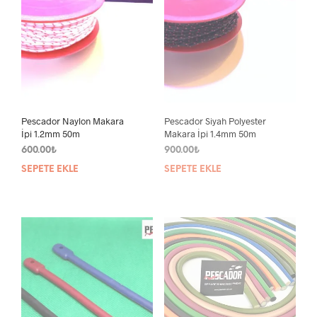
Pescador Naylon Makara
Pescador Siyah Polyester
İpi 1.2mm 50m
Makara İpi 1.4mm 50m
600.00
₺
900.00
₺
SEPETE EKLE
SEPETE EKLE