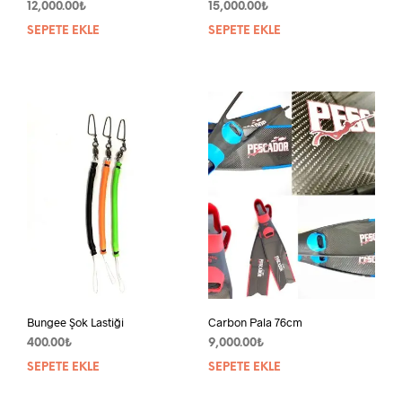
12,000.00
₺
15,000.00
₺
SEPETE EKLE
SEPETE EKLE
Bungee Şok Lastiği
Carbon Pala 76cm
400.00
₺
9,000.00
₺
SEPETE EKLE
SEPETE EKLE