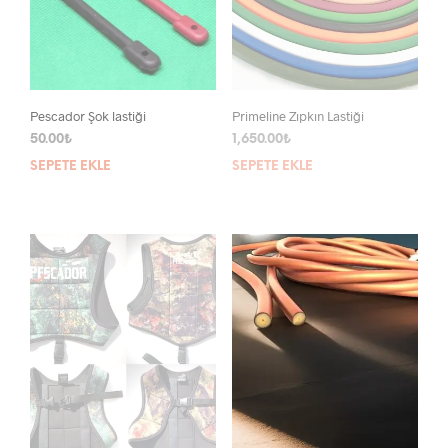
Pescador Şok lastiği
Primeline Zıpkın Lastiği
50.00
₺
1,650.00
₺
SEPETE EKLE
SEPETE EKLE