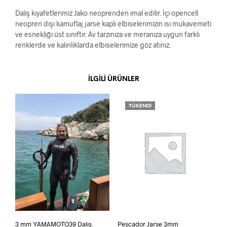
Dalış kıyafetlerimiz Jako neoprenden imal edilir. İçi opencell
neopren dışı kamuflaj jarse kaplı elbiselerimizin ısı mukavemeti
ve esnekliği üst sınıftır. Av tarzınıza ve meranıza uygun farklı
renklerde ve kalınlıklarda elbiselerimize göz atınız.
İLGILI ÜRÜNLER
TÜKENDI
3 mm YAMAMOTO39 Dalış
Pescador Jarse 3mm