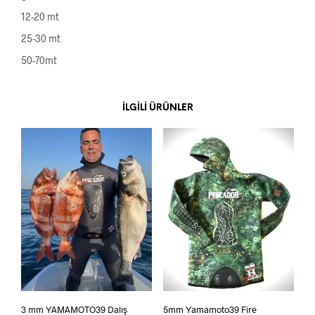
12-20 mt
25-30 mt
50-70mt
İLGILI ÜRÜNLER
3 mm YAMAMOTO39 Dalış
5mm Yamamoto39 Fire