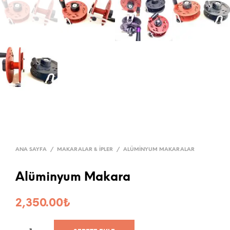
ANA SAYFA
/
MAKARALAR & İPLER
/
ALÜMINYUM MAKARALAR
Alüminyum Makara
2,350.00
₺