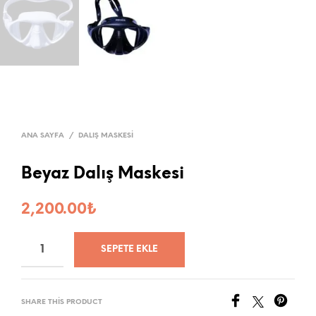
ANA SAYFA
/
DALIŞ MASKESI
Beyaz Dalış Maskesi
2,200.00
₺
SEPETE EKLE
SHARE THIS PRODUCT