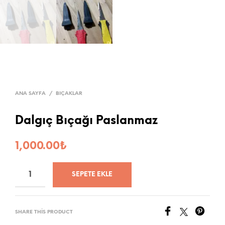
ANA SAYFA
/
BIÇAKLAR
Dalgıç Bıçağı Paslanmaz
1,000.00
₺
SEPETE EKLE
SHARE THIS PRODUCT