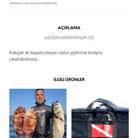
ZIPKINLA DALIŞ MALZEMELERI
AÇIKLAMA
DEĞERLENDIRMELER (0)
Kakıçlar ile kayada şıkışan zıpkın şişlerinizi kolayca
çıkartabilirsiniz.
İLGILI ÜRÜNLER