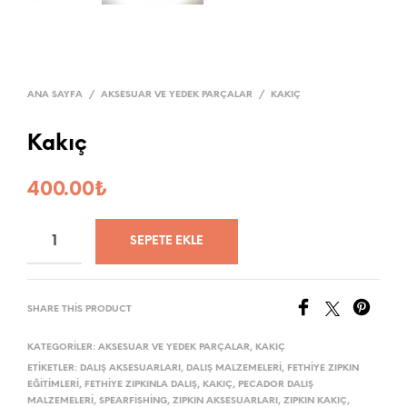
ANA SAYFA
/
AKSESUAR VE YEDEK PARÇALAR
/
KAKIÇ
Kakıç
400.00
₺
SEPETE EKLE
SHARE THIS PRODUCT
KATEGORILER:
AKSESUAR VE YEDEK PARÇALAR
,
KAKIÇ
ETIKETLER:
DALIŞ AKSESUARLARI
,
DALIŞ MALZEMELERI
,
FETHIYE ZIPKIN
EĞITIMLERI
,
FETHIYE ZIPKINLA DALIŞ
,
KAKIÇ
,
PECADOR DALIŞ
MALZEMELERI
,
SPEARFISHING
,
ZIPKIN AKSESUARLARI
,
ZIPKIN KAKIÇ
,