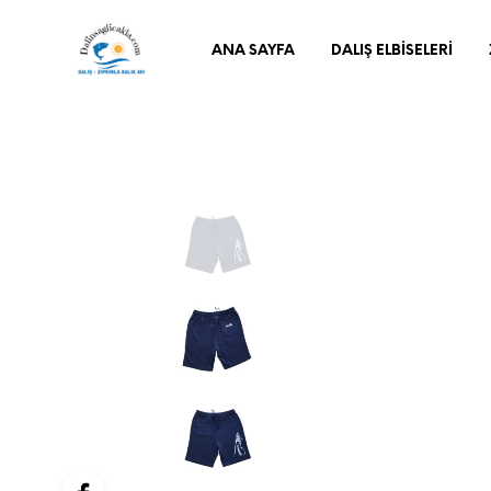
ANA SAYFA
DALIŞ ELBISELERI