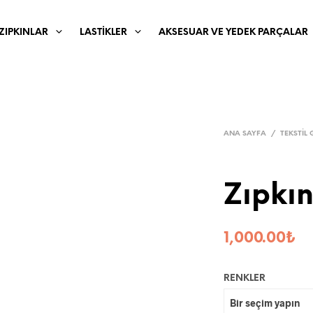
ZIPKINLAR
LASTIKLER
AKSESUAR VE YEDEK PARÇALAR
ANA SAYFA
/
TEKSTIL 
Zıpkın
1,000.00
₺
RENKLER