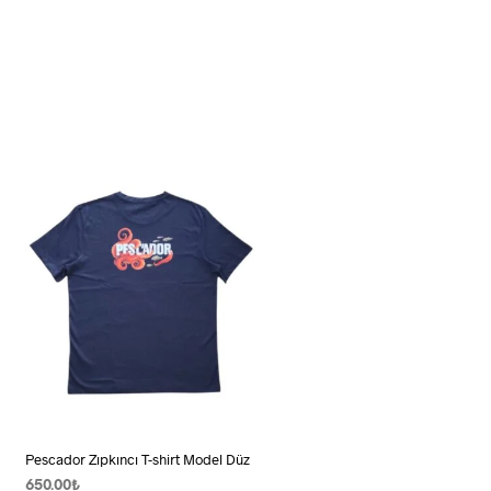
Pescador Zıpkıncı T-shirt Model Düz
650.00
₺