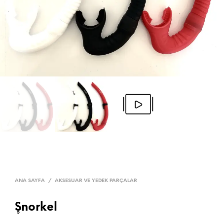
ANA SAYFA
/
AKSESUAR VE YEDEK PARÇALAR
Şnorkel