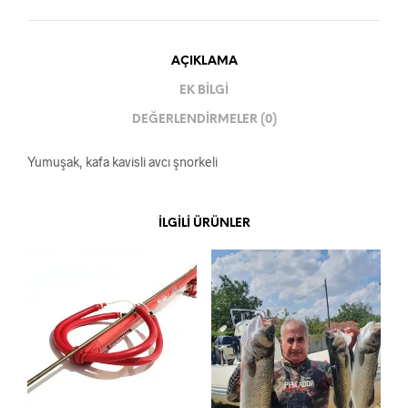
AÇIKLAMA
EK BILGI
DEĞERLENDIRMELER (0)
Yumuşak, kafa kavisli avcı şnorkeli
İLGILI ÜRÜNLER